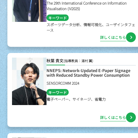
The 29th International Conference on Information
Visualisation (iV2025)
キーワード
スポーツデータ分析、情報可視化、ユーザインタフェ
ース
詳しくはこちら
秋葉 貴文
(指導教員：湯村 翼)
NNEPS: Network-Updated E-Paper Signage
with Reduced Standby Power Consumption
SENSORCOMM 2024
キーワード
電子ペーパー、サイネージ、省電力
詳しくはこちら