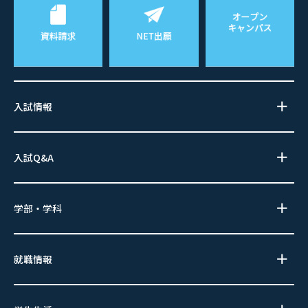
入試情報
入試Q&A
学部・学科
就職情報