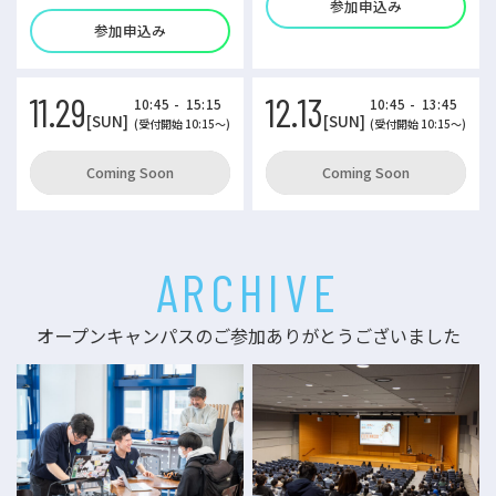
参加申込み
参加申込み
11.29
12.13
10:45 - 15:15
10:45 - 13:45
[SUN]
[SUN]
(受付開始 10:15～)
(受付開始 10:15～)
Coming Soon
Coming Soon
ARCHIVE
オープンキャンパスのご参加ありがとうございました