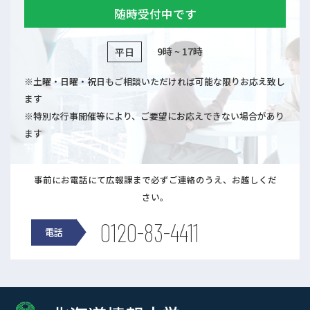
随時受付中です
9時 ~ 17時
平日
※土曜・日曜・祝日もご相談いただければ可能な限りお応え致し
ます
※特別な行事開催等により、ご要望にお応えできない場合があり
ます
事前にお電話にて広報課まで必ずご連絡のうえ、お越しくだ
さい。
0120-83-4411
電話