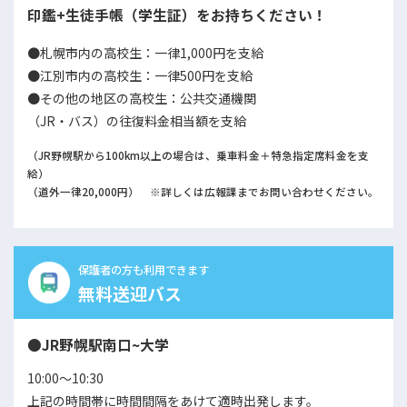
印鑑+生徒手帳（学生証）をお持ちください！
●札幌市内の高校生：一律1,000円を支給
●江別市内の高校生：一律500円を支給
●その他の地区の高校生：公共交通機関
（JR・バス）の往復料金相当額を支給
（JR野幌駅から100km以上の場合は、乗車料金＋特急指定席料金を支
給）
（道外一律20,000円） ※詳しくは広報課までお問い合わせください。
保護者の方も利用できます
無料送迎バス
●JR野幌駅南口~大学
10:00〜10:30
上記の時間帯に時間間隔をあけて適時出発します。