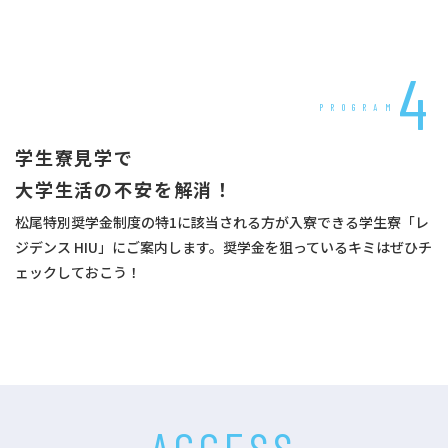
4
PROGRAM
学生寮見学で
大学生活の不安を解消！
松尾特別奨学金制度の特1に該当される方が入寮できる学生寮「レ
ジデンス HIU」にご案内します。奨学金を狙っているキミはぜひチ
ェックしておこう！