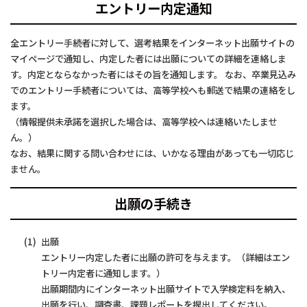
エントリー内定通知
全エントリー手続者に対して、選考結果をインターネット出願サイトの
マイページで通知し、内定した者には出願についての詳細を連絡しま
す。内定とならなかった者にはその旨を通知します。 なお、卒業見込み
でのエントリー手続者については、高等学校へも郵送で結果の連絡をし
ます。
（情報提供未承諾を選択した場合は、高等学校へは連絡いたしませ
ん。）
なお、結果に関する問い合わせには、いかなる理由があっても一切応じ
ません。
出願の手続き
出願
エントリー内定した者に出願の許可を与えます。（詳細はエン
トリー内定者に通知します。）
出願期間内にインターネット出願サイトで入学検定料を納入、
出願を行い、調査書、課題レポートを提出してください。