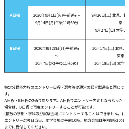
A日程
2026年9月1日(火)午前9時～
9月26日(土) 北見、
9月14日(月)午後11時59分
京
9月27日(日) 本学
B日程
2026年9月28日(月)午前9時
10月17日(土) 北見
～
東京
10月7日(水)午後11時59分
10月18日(日) 本
特定分野能力枠のエントリー日程・選考等は通常の総合型選抜と同じで
す。
A日程・B日程の2通りあります。A日程でエントリー内定とならなった
場合は、B日程で再度エントリーすることが可能です。
(複数の学部・学科及び試験会場にエントリーすることはできません。)
エントリー選考日当日、本学会場は午前10時、地方会場は午前9時30分
までに受付してください。