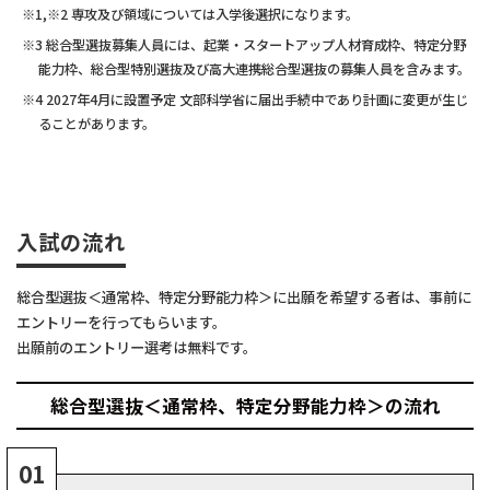
1,※2 専攻及び領域については入学後選択になります。
3 総合型選抜募集人員には、起業・スタートアップ人材育成枠、特定分野
能力枠、総合型特別選抜及び高大連携総合型選抜の募集人員を含みます。
4 2027年4月に設置予定 文部科学省に届出手続中であり計画に変更が生じ
ることがあります。
入試の流れ
総合型選抜＜通常枠、特定分野能力枠＞に出願を希望する者は、事前に
エントリーを行ってもらいます。
出願前のエントリー選考は無料です。
総合型選抜＜通常枠、特定分野能力枠＞の流れ
01