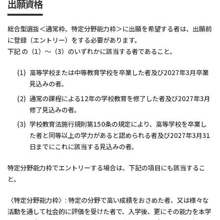
出願資格
総合型選抜＜通常枠、特定分野能力枠＞に出願を希望する者は、出願前
に登録（エントリー）をする必要があります。
下記 の（1）～（3）のいずれかに該当する者であること。
高等学校または中等教育学校を卒業した者及び2027年3月卒業
見込みの者。
通常の課程による12年の学校教育を修了した者及び2027年3月
修了見込みの者。
学校教育法施行規則第150条の規定により、高等学校を卒業し
た者と同等以上の学力があると認められる者及び2027年3月31
日までにこれに該当する見込みの者。
特定分野能力枠でエントリーする場合は、下記の項目にも該当するこ
と。
〈特定分野能力枠〉: 特定の分野で高い成績をおさめた者、又は様々な
活動を通して社会的に評価を受けた者で、入学後、更にその能力を本学