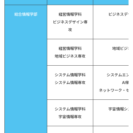
総合情報学部
経営情報学科
ビジネスデザ
ビジネスデザイン専
攻
経営情報学科
地域ビジネ
地域ビジネス専攻
システム情報学科
システムエン
システム情報専攻
AI領
ネットワーク・セ
システム情報学科
宇宙情報シス
宇宙情報専攻