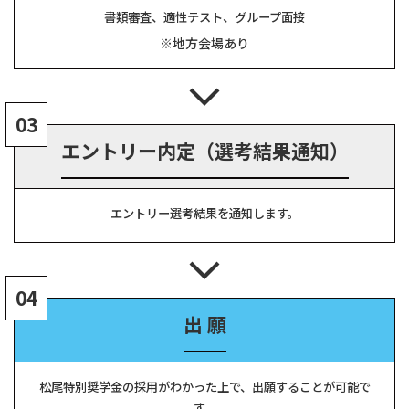
書類審査、適性テスト、グループ面接
※地方会場あり
03
エントリー内定（選考結果通知）
エントリー選考結果を通知します。
04
出 願
松尾特別奨学金の採用がわかった上で、出願することが可能で
す。