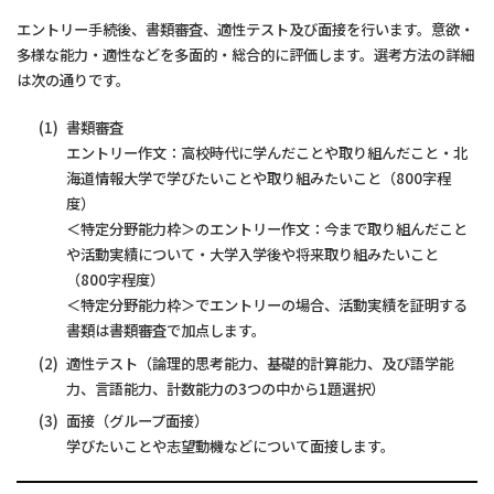
エントリー手続後、書類審査、適性テスト及び面接を行います。意欲・
多様な能力・適性などを多面的・総合的に評価します。選考方法の詳細
は次の通りです。
書類審査
エントリー作文：高校時代に学んだことや取り組んだこと・北
海道情報大学で学びたいことや取り組みたいこと（800字程
度）
＜特定分野能力枠＞のエントリー作文：今まで取り組んだこと
や活動実績について・大学入学後や将来取り組みたいこと
（800字程度）
＜特定分野能力枠＞でエントリーの場合、活動実績を証明する
書類は書類審査で加点します。
適性テスト（論理的思考能力、基礎的計算能力、及び語学能
力、言語能力、計数能力の3つの中から1題選択）
面接（グループ面接）
学びたいことや志望動機などについて面接します。