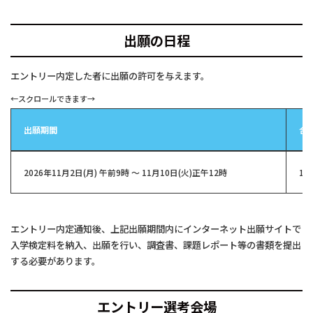
出願の日程
エントリー内定した者に出願の許可を与えます。
出願期間
合
2026年11月2日(月) 午前9時 ～ 11月10日(火)正午12時
12
エントリー内定通知後、上記出願期間内にインターネット出願サイトで
入学検定料を納入、出願を行い、調査書、課題レポート等の書類を提出
する必要があります。
エントリー選考会場