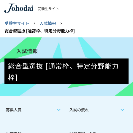
受験生サイト
受験生サイト
入試情報
総合型選抜 [通常枠、特定分野能力枠]
入試情報
総合型選抜 [通常枠、特定分野能力
枠]
募集人員
入試の流れ