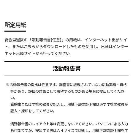
所定用紙
総合型選抜の「活動報告書(任意)」の用紙は、インターネット出願サイ
ト、またはこちらからダウンロードしたものを使用し、出願はインター
ネット出願サイトから行ってください。
活動報告書
活動報告書の提出は任意です。調査書に記載されていない活動実績・資格
等があり、評価の対象として希望するものがある場合に提出してくださ
い。
受験生または学校の教員が記入し、用紙下部の証明欄は必ず学校の教員が
記入・捺印をしてください。
活動報告書のレイアウト等は変更しないでください。パソコンによる入力
も可能ですが、提出する際はＡ４サイズで印刷し、用紙下部の証明欄を学