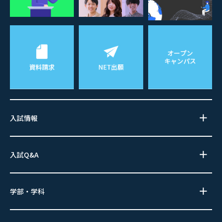
入試情報
入試Q&A
学部・学科