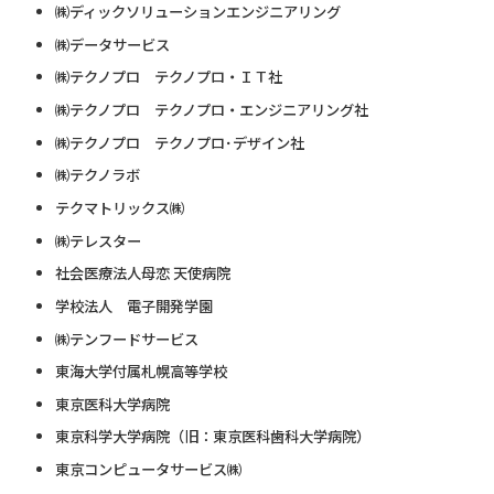
㈱ディックソリューションエンジニアリング
㈱データサービス
㈱テクノプロ テクノプロ・ＩＴ社
㈱テクノプロ テクノプロ・エンジニアリング社
㈱テクノプロ テクノプロ･デザイン社
㈱テクノラボ
テクマトリックス㈱
㈱テレスター
社会医療法人母恋 天使病院
学校法人 電子開発学園
㈱テンフードサービス
東海大学付属札幌高等学校
東京医科大学病院
東京科学大学病院（旧：東京医科歯科大学病院）
東京コンピュータサービス㈱