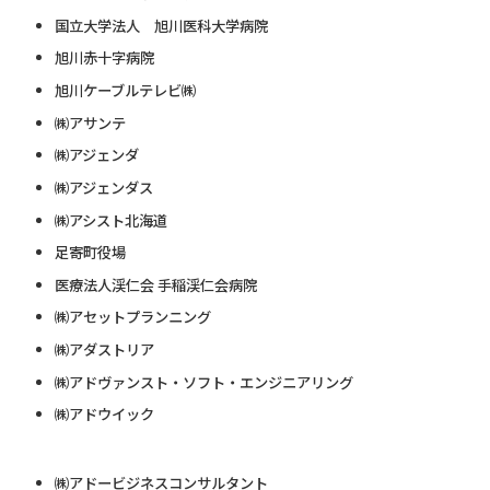
国立大学法人 旭川医科大学病院
旭川赤十字病院
旭川ケーブルテレビ㈱
㈱アサンテ
㈱アジェンダ
㈱アジェンダス
㈱アシスト北海道
足寄町役場
医療法人渓仁会 手稲渓仁会病院
㈱アセットプランニング
㈱アダストリア
㈱アドヴァンスト・ソフト・エンジニアリング
㈱アドウイック
㈱アドービジネスコンサルタント