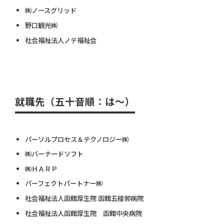
㈱ノースグリッド
野口観光㈱
社会福祉法人ノテ福祉会
就職先（五十音順：は～）
パーソルプロセス＆テクノロジー㈱
㈱バーナードソフト
㈱ＨＡＲＰ
パーフェクトパートナー㈱
社会福祉法人函館厚生院 函館五稜郭病院
社会福祉法人函館厚生院 函館中央病院