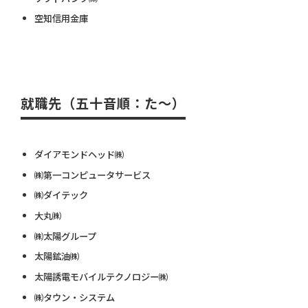
空知信用金庫
就職先（五十音順：た～）
ダイアモンドヘッド㈱
㈱第一コンピュータサービス
㈱ダイテック
大丸㈱
㈱太陽グループ
太陽鉱油㈱
太陽誘電モバイルテクノロジー㈱
㈱タウン・システム