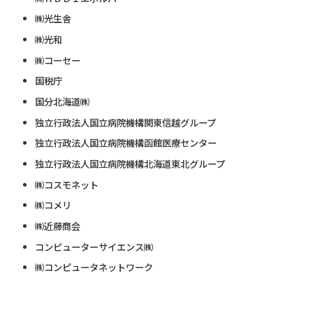
㈱光生舎
㈱光和
㈱コーセー
国税庁
国分北海道㈱
独立行政法人国立病院機構関東信越グループ
独立行政法人国立病院機構函館医療センター
独立行政法人国立病院機構北海道東北グループ
㈱コスモネット
㈱コメリ
㈱近藤商会
コンピューターサイエンス㈱
㈱コンピュータネットワーク