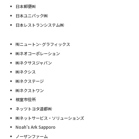
日本郵便㈱
日本ユニパック㈱
日本レストランシステム㈱
㈲ニュートン･グラフィックス
㈱ネオコーポレーション
㈱ネクサスジャパン
㈱ネクシス
㈱ネクステージ
㈱ネクストワン
根室市役所
ネッツトヨタ道都㈱
㈱ネットサービス・ソリューションズ
Noah’s Ark Sapporo
ノーザンファーム