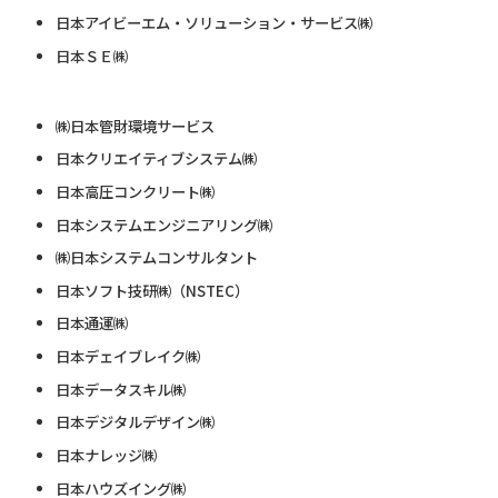
日本アイビーエム・ソリューション・サービス㈱
日本ＳＥ㈱
㈱日本管財環境サービス
日本クリエイティブシステム㈱
日本高圧コンクリート㈱
日本システムエンジニアリング㈱
㈱日本システムコンサルタント
日本ソフト技研㈱（NSTEC）
日本通運㈱
日本デェイブレイク㈱
日本データスキル㈱
日本デジタルデザイン㈱
日本ナレッジ㈱
日本ハウズイング㈱