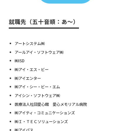
就職先（五十音順：あ～）
アートシステム㈱
アールアイ・ソフトウェア㈱
㈱ISD
㈱アイ・エス・ビー
㈱アイエンター
㈱アイ・シー・ビー・エム
アイシン・ソフトウェア㈱
医療法人社団愛心館 愛心メモリアル病院
㈱アイティ・コミュニケーションズ
㈱Ｉ・ＴＥＣソリューションズ
㈱アイパス