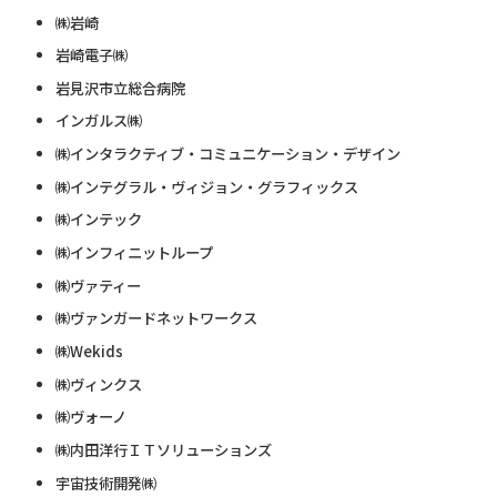
㈱岩崎
岩崎電子㈱
岩見沢市立総合病院
インガルス㈱
㈱インタラクティブ・コミュニケーション・デザイン
㈱インテグラル・ヴィジョン・グラフィックス
㈱インテック
㈱インフィニットループ
㈱ヴァティー
㈱ヴァンガードネットワークス
㈱Wekids
㈱ヴィンクス
㈱ヴォーノ
㈱内田洋行ＩＴソリューションズ
宇宙技術開発㈱