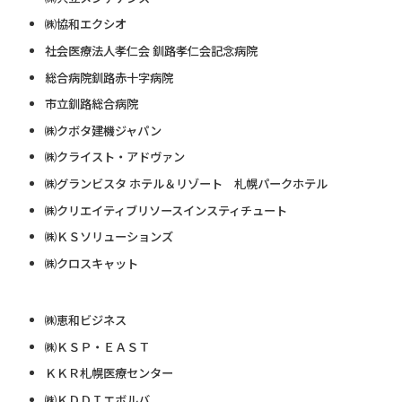
㈱協和エクシオ
社会医療法人孝仁会 釧路孝仁会記念病院
総合病院釧路赤十字病院
市立釧路総合病院
㈱クボタ建機ジャパン
㈱クライスト・アドヴァン
㈱グランビスタ ホテル＆リゾート 札幌パークホテル
㈱クリエイティブリソースインスティチュート
㈱ＫＳソリューションズ
㈱クロスキャット
㈱恵和ビジネス
㈱ＫＳＰ・ＥＡＳＴ
ＫＫＲ札幌医療センター
㈱ＫＤＤＩエボルバ