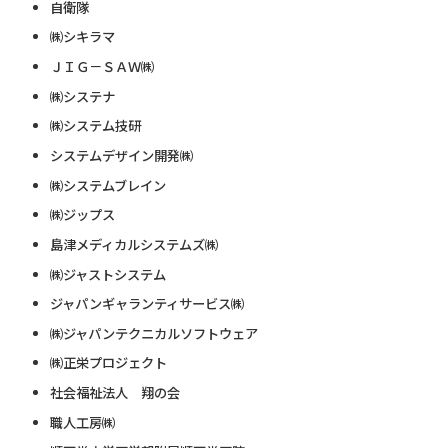
自衛隊
㈱シキラマ
ＪＩＧ－ＳＡＷ㈱
㈱システナ
㈱システム技研
システムデザイン開発㈱
㈱システムブレイン
㈱ジップス
島津メディカルシステムズ㈱
㈱ジャストシステム
ジャパンギャランティサービス㈱
㈱ジャパンテクニカルソフトウェア
㈱正栄プロジェクト
社会福祉法人 翔の会
職人工房㈱