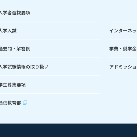
入学者選抜要項
大学入試
インターネッ
過去問・解答例
学費・奨学金
入学試験情報の取り扱い
アドミッショ
学生募集要項
通信教育部