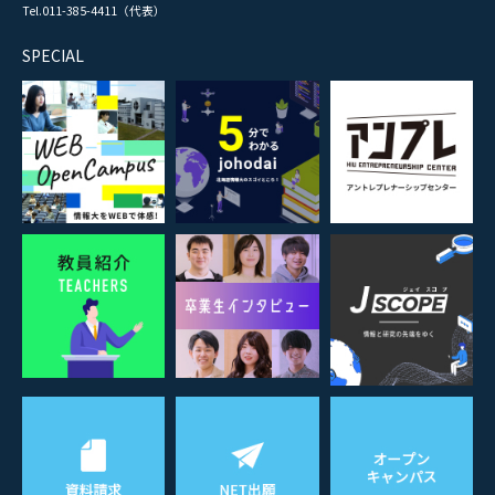
Tel.011-385-4411（代表）
SPECIAL