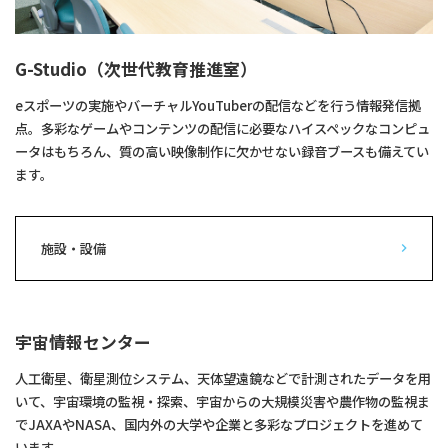
G-Studio（次世代教育推進室）
eスポーツの実施やバーチャルYouTuberの配信などを行う情報発信拠
点。多彩なゲームやコンテンツの配信に必要なハイスペックなコンピュ
ータはもちろん、質の高い映像制作に欠かせない録音ブースも備えてい
ます。
施設・設備
宇宙情報センター
人工衛星、衛星測位システム、天体望遠鏡などで計測されたデータを用
いて、宇宙環境の監視・探索、宇宙からの大規模災害や農作物の監視ま
でJAXAやNASA、国内外の大学や企業と多彩なプロジェクトを進めて
います。