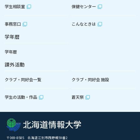
学生相談室
保健センター
事務窓口
こんなときは
学年暦
学年暦
課外活動
クラブ・同好会一覧
クラブ・同好会 施設
学生の活動・作品
蒼天祭
〒069-8585 北海道江別市西野幌59番2