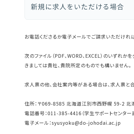
情報メディア学
新規に求人をいただける場合
情報メディア
大学院
お電話くださるか電子メールでご請求いただければ
学生便覧
次のファイル（PDF、WORD、EXCEL）のい
シラバス
きましては貴社、貴院所定のものでも構いません。
求人票の他、会社案内等がある場合は、求人票と合
住所：〒069-8585 北海道江別市西野幌 59-
電話番号：011-385-4416（学生サポートセンター
電子メール：syusyoku@do-johodai.ac.jp