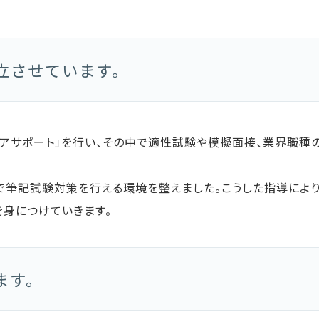
立させています。
リアサポート」を行い、その中で適性試験や模擬面接、業界職種
グで筆記試験対策を行える環境を整えました。こうした指導によ
を身につけていきます。
ます。