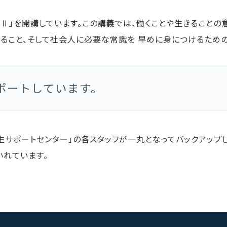
・Ⅱ」を開講しています。この講義では、働くことや生きることの
知ること、そして社会人に必要な常識を 早めに身につけるため
ポートしています。
生サポートセンター」の各スタッフが一丸となってバックアップ
れています。