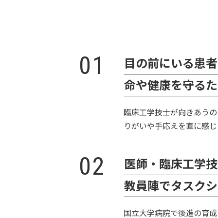
01
目の前にいる患者
命や健康を守るた
臨床工学技士が向きあうの
りがいや手応えを直に感じ
02
医師・臨床工学技
教員陣でタスクシ
国立大学病院で後進の育成