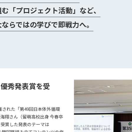
組む「プロジェクト活動」など、
大ならではの学びで即戦力へ。
で優秀発表賞を受
で開催された「第49回日本体外循環
海翔さん（留萌高校出身 今春卒
。受賞した発表のテーマは
心肺回路組み立てコンテンツの作