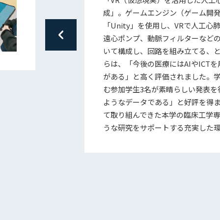
成」。ゲームエンジン（ゲーム開
「Unity」を使用し、VRで人工
遠心ポンプ、動脈フィルターなど
いて構成し、回路を組み立てる、
らは、「今後の医療にはAIやICT
がある」と高く評価されました。
む参加学生3名が素晴らしい発表を
ようなデータである」と好評を得ま
て取り組んできた本学の臨床工学
うな研究をサポートする充実した