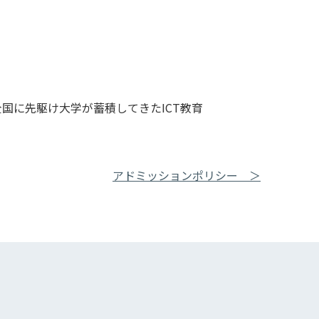
全国に先駆け大学が蓄積してきたICT教育
アドミッションポリシー ＞