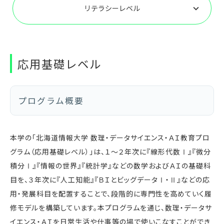
リテラシーレベル
応用基礎レベル
プログラム概要
本学の「北海道情報大学 数理・データサイエンス・ＡＩ教育プロ
グラム（応用基礎レベル）」は、１～２年次に『線形代数Ⅰ』『微分
積分Ⅰ』『情報の世界』『統計学』などの数学およびＡＩの基礎科
目を、３年次に『人工知能』『ＢＩとビッグデータⅠ・Ⅱ』などの応
用・発展科目を配置することで、段階的に専門性を高めていく履
修モデルを構築しています。本プログラムを通じ、数理・データサ
イエンス・ＡＩを日常生活や仕事等の場で使いこなすことができ