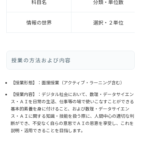
科目名
分類・単位数
情報の世界
選択・２単位
授業の方法および内容
【授業形態】：面接授業（アクティブ・ラーニング含む）
【授業内容】：デジタル社会において、数理・データサイエン
ス・ＡＩを日常の生活、仕事等の場で使いこなすことができる
基本的素養を身に付けること、および数理・データサイエン
ス・ＡＩに関する知識・技能を扱う際に、人間中心の適切な判
断ができ、不安なく自らの意思でＡＩの恩恵を享受し、これを
説明・活用できることを目指します。