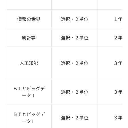
情報の世界
選択・２単位
１年次
統計学
選択・２単位
２年次
人工知能
選択・２単位
３年次
ＢＩとビッグデ
選択・２単位
３年次
ータⅠ
ＢＩとビッグデ
選択・２単位
３年次
ータⅡ