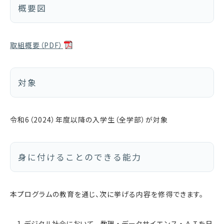
概要図
取組概要（PDF）
対象
令和6（2024）年度以降の入学生（全学部）が対象
身に付けることのできる能力
本プログラムの教育を通じ、次に挙げる内容を修得できます。
デジタル社会において、数理・データサイエンス・ＡＩを日