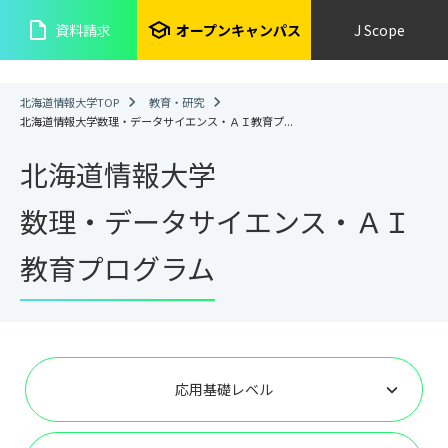
insert_drive_file
school
資料請求
オープンキャンパス
J Scope
北海道情報大学TOP
教育・研究
北海道情報大学数理・データサイエンス・ＡＩ教育プ...
北海道情報大学
数理・データサイエンス・ＡＩ
教育プログラム
応用基礎レベル