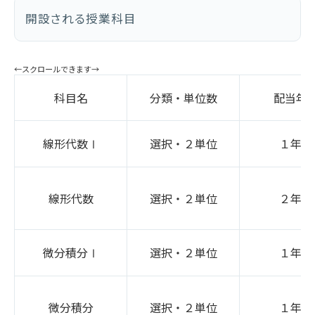
開設される授業科目
科目名
分類・単位数
配当年
線形代数Ⅰ
選択・２単位
１年次
線形代数
選択・２単位
２年次
微分積分Ⅰ
選択・２単位
１年次
微分積分
選択・２単位
１年次