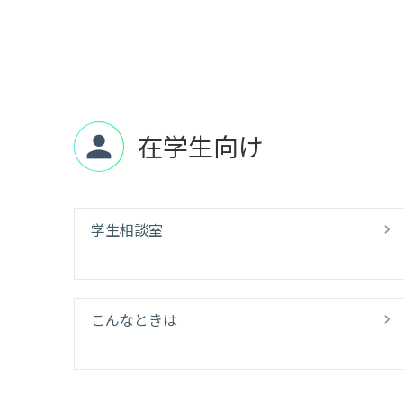
在学生向け
person
学生相談室
こんなときは