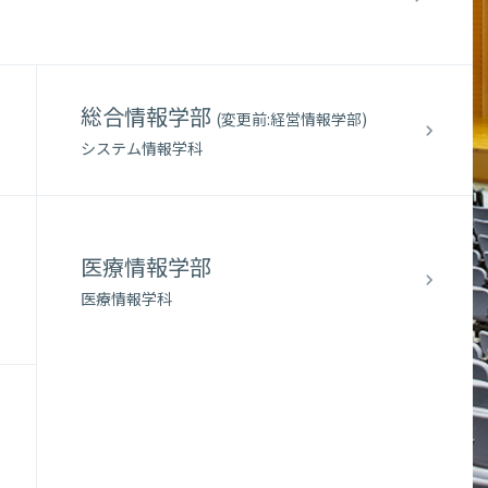
部
学科
シラバス
総合情報学部
(変更前:経営情報学部)
システム情報学科
医療情報学部
医療情報学科