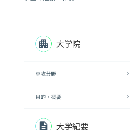
大学院
apartment
専攻分野
目的・概要
大学紀要
description