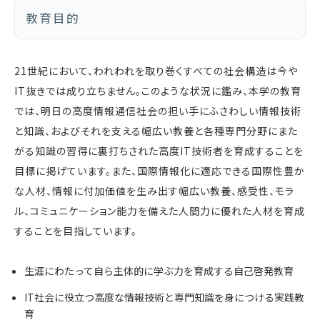
教育目的
21世紀において、われわれを取り巻くすべての社会構造は今や
IT抜きでは成り立ちません。このような状況に鑑み、本学の教育
では、明日の高度情報通信社会の担い手にふさわしい情報技術
と知識、およびそれを支える幅広い教養と各種専門分野にまた
がる知識の習得に裏打ちされた高度IT技術者を育成することを
目標に掲げています。また、国際情報化に適応できる国際性豊か
な人材、情報に付加価値を生み出す幅広い教養、感受性、モラ
ル、コミュニケーション能力を備えた人間力に優れた人材を育成
することを目指しています。
生涯にわたって自ら主体的に学ぶ力を育成する自己啓発教育
IT社会に役立つ高度な情報技術と専門知識を身につける実践教
育