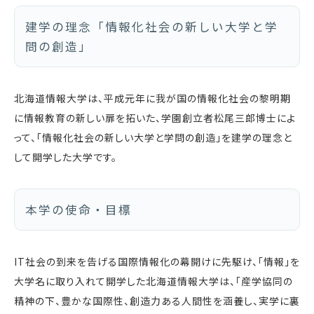
建学の理念「情報化社会の新しい大学と学
問の創造」
北海道情報大学は、平成元年に我が国の情報化社会の黎明期
に情報教育の新しい扉を拓いた、学園創立者松尾三郎博士によ
って、「情報化社会の新しい大学と学問の創造」を建学の理念と
して開学した大学です。
本学の使命・目標
IT社会の到来を告げる国際情報化の幕開けに先駆け、「情報」を
大学名に取り入れて開学した北海道情報大学は、「産学協同の
精神の下、豊かな国際性、創造力ある人間性を涵養し、実学に裏