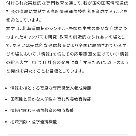
付けられた実践的な専門教育を通して、我が国の国際情報通信
社会の進展に貢献する高度情報通信技術者を育成する」ことを
使命としています。
本学は、北海道開拓のシンボル・野幌原生林の豊かな自然につ
つまれたキャンパスを研究・教育の創造的なふれあいの場とし
て、あるいは先端的な通信教育により全国に展開されている学
びの場において、「情報」を核にその応用範囲を広げていく「情報
の総合大学」としてIT社会の発展に寄与するために、以下のよう
な機能を果たすことを目標としています。
情報を核とする高度な専門職業人養成機能
国際性と豊かな人間性を育む教養教育機能
情報に関わる通信教育の拠点機能
地域貢献・産学連携機能