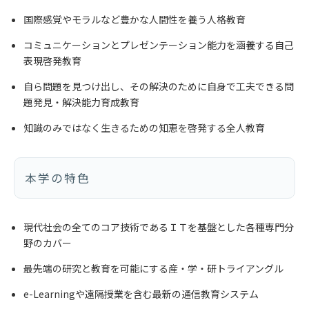
国際感覚やモラルなど豊かな人間性を養う人格教育
コミュニケーションとプレゼンテーション能力を涵養する自己
表現啓発教育
自ら問題を見つけ出し、その解決のために自身で工夫できる問
題発見・解決能力育成教育
知識のみではなく生きるための知恵を啓発する全人教育
本学の特色
現代社会の全てのコア技術であるＩＴを基盤とした各種専門分
野のカバー
最先端の研究と教育を可能にする産・学・研トライアングル
e-Learningや遠隔授業を含む最新の通信教育システム