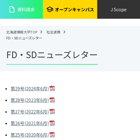
insert_drive_file
school
資料請求
オープンキャンパス
J Scope
北海道情報大学TOP
社会連携
FD・SDニューズレター
FD・SDニューズレター
第29号(2024年6月)
第28号(2023年6月)
第27号(2022年6月)
第26号(2021年6月)
第25号(2020年6月)