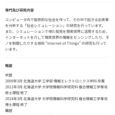
専門及び研究内容
コンピュータ内で仮想的な社会を作って、その中で起きる出来事
を分析する「社会シミュレーション」の研究を行っています。
また、シミュレーションで得た知見を現実世界に活用するため、
インターネットを介して現実世界の情報をセンシングしたり、モ
ノを制御したりする技術 "Internet of Things" の研究も行って
います。
略歴
学歴
2009年3月 北海道大学 工学部 情報エレクトロニクス学科 卒業
2011年3月 北海道大学 大学院情報科学研究科 複合情報工学専攻
修士課程 修了
2014年3月 北海道大学 大学院情報科学研究科 複合情報工学専攻
博士課程 修了
職歴