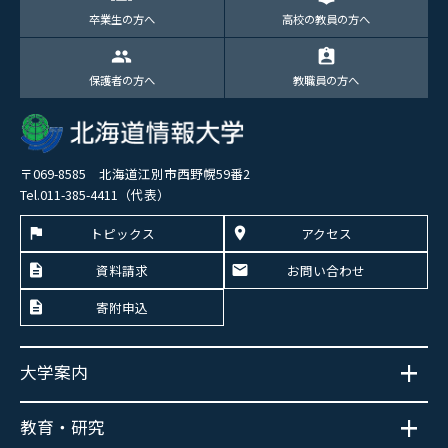
卒業生の方へ
高校の教員の方へ
group
assignment_ind
保護者の方へ
教職員の方へ
〒069-8585 北海道江別市西野幌59番2
Tel.011-385-4411（代表）
トピックス
アクセス
資料請求
お問い合わせ
寄附申込
大学案内
教育・研究