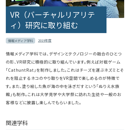
VR（バーチャルリアリテ
ィ）研究に取り組む
2019年度
情報メディア学科
情報メディア学科では、デザインとテクノロジーの融合のひとつ
の形、VR研究に積極的に取り組んでいます。例えば対戦ゲーム
「CathuntRat」を制作しました。これはチーズを運ぶネズミとそ
れを阻止するネコのやり取りをVR空間で楽しめるのが特徴で
す。また、塗り絵した魚が海の中を泳ぎだすという「ぬりえ水族
館」も制作。これは大学見学や大学祭に訪れた生徒や一般のお
客様などに披露し楽しんでもらいました。
関連学科