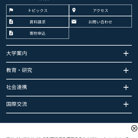
トピックス
アクセス
資料請求
お問い合わせ
寄附申込
大学案内
教育・研究
社会連携
国際交流
大学広報SNS
cancel