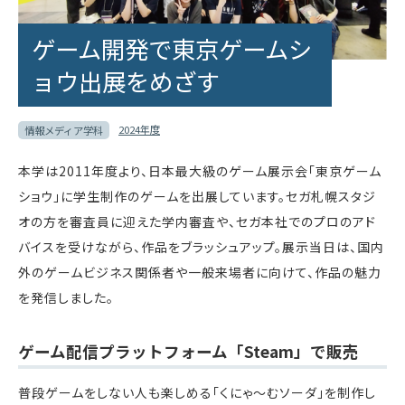
ゲーム開発で東京ゲームシ
ョウ出展をめざす
2024年度
情報メディア学科
本学は2011年度より、日本最大級のゲーム展示会「東京ゲーム
ショウ」に学生制作のゲームを出展しています。セガ札幌スタジ
オの方を審査員に迎えた学内審査や、セガ本社でのプロのアド
バイスを受けながら、作品をブラッシュアップ。展示当日は、国内
外のゲームビジネス関係者や一般来場者に向けて、作品の魅力
を発信しました。
ゲーム配信プラットフォーム「Steam」で販売
普段ゲームをしない人も楽しめる「くにゃ～むソーダ」を制作し