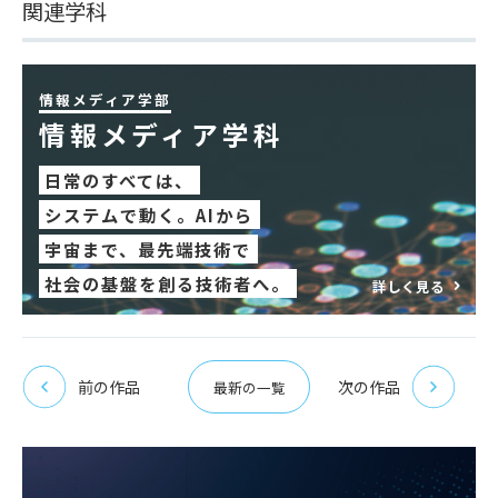
関連学科
情報メディア学部
情報メディア学科
日常のすべては、
システムで動く。AIから
宇宙まで、最先端技術で
社会の基盤を創る技術者へ。
詳しく見る
前の作品
次の作品
最新の一覧