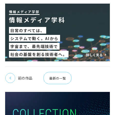
情報メディア学部
情報メディア学科
日常のすべては、
システムで動く。AIから
宇宙まで、最先端技術で
社会の基盤を創る技術者へ。
詳しく見る
前の作品
最新の一覧