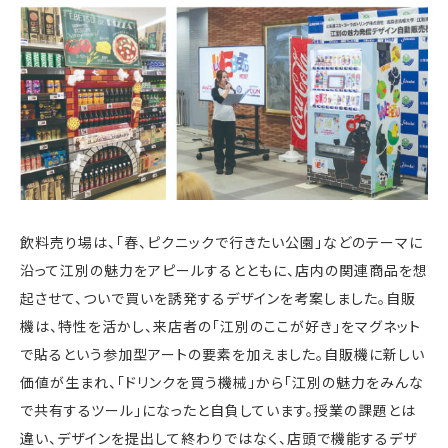
飲料売り場は、「春、ピクニックで行きたい公園」などのテーマに
沿って江別の魅力をアピールするとともに、店内の関連商品を想
起させて、ついで買いを誘発するデザインを考案しました。自販
機は、特性を活かし、来店者の「江別のここが好き」をマグネット
で貼るという参加型アートの要素を加えました。自販機に新しい
価値が生まれ、「ドリンクを買う機械」から「江別の魅力をみんな
で共有するツール」になったと自負しています。授業の課題とは
違い、デザインを提出して終わりではなく、店頭で機能するデザ