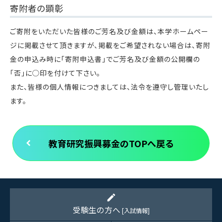
寄附者の顕彰
ご寄附をいただいた皆様のご芳名及び金額は、本学ホームペー
ジに掲載させて頂きますが、掲載をご希望されない場合は、寄附
金の申込み時に「寄附申込書」でご芳名及び金額の公開欄の
「否」に◯印を付けて下さい。
また、皆様の個人情報につきましては、法令を遵守し管理いたし
ます。
教育研究振興募金のTOPへ戻る
edit
受験生の方へ
[入試情報]