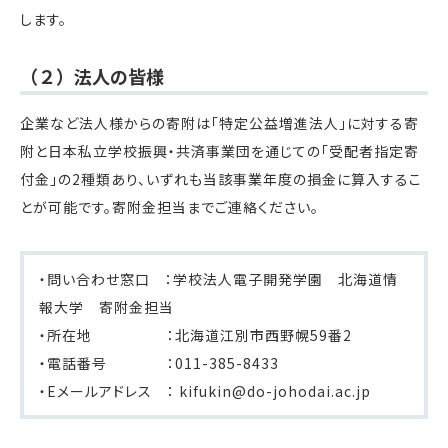
します。
（２）法人の皆様
企業など法人様からの寄附は「特定公益増進法人」に対する寄
附と日本私立学校振興・共済事業団を通じての「受配者指定寄
付金」の2種類あり、いずれも当該事業年度の損金に算入するこ
とが可能です。寄附金担当までご連絡ください。
・問い合わせ窓口 ：学校法人電子開発学園 北海道情
報大学 寄附金担当
・所在地 ：北海道江別市西野幌59番2
・電話番号 ：011-385-8433
・Eメールアドレス ： kifukin@do-johodai.ac.jp