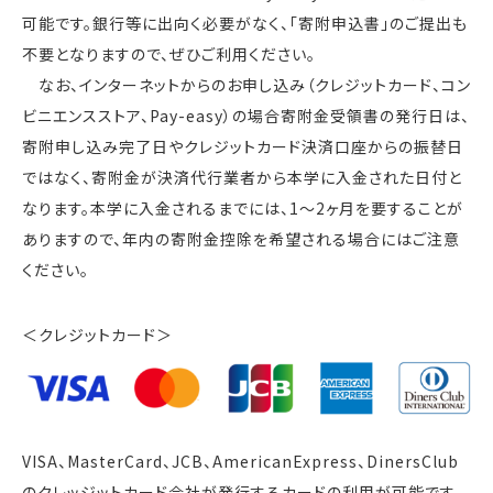
可能です。銀行等に出向く必要がなく、「寄附申込書」のご提出も
不要となりますので、ぜひご利用ください。
なお、インターネットからのお申し込み（クレジットカード、コン
ビニエンスストア、Pay-easy）の場合寄附金受領書の発行日は、
寄附申し込み完了日やクレジットカード決済口座からの振替日
ではなく、寄附金が決済代行業者から本学に入金された日付と
なります。本学に入金されるまでには、1～2ヶ月を要することが
ありますので、年内の寄附金控除を希望される場合にはご注意
ください。
＜クレジットカード＞
VISA、MasterCard、JCB、AmericanExpress、DinersClub
のクレッジットカード会社が発行するカードの利用が可能です。