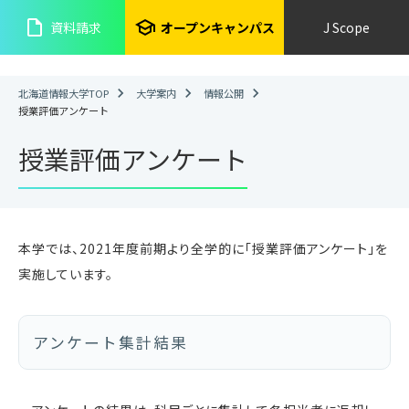
insert_drive_file
school
資料請求
オープンキャンパス
J Scope
北海道情報大学TOP
大学案内
情報公開
授業評価アンケート
授業評価アンケート
本学では、2021年度前期より全学的に「授業評価アンケート」を
実施しています。
アンケート集計結果