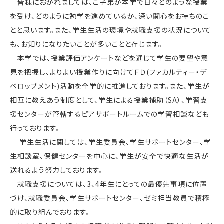
皆様におかれましては、ご子弟が本学で日々どのような授業
を受け、どのように勉学を進めているか、深い関心をお持ちのこ
とと思います。また、学生生活の環境や就職支援の状況について
も、お知りになりたいことが多いことと存じます。
本学では、授業評価アンケートなどを通じて学生の要望や意
見を把握し、よりよい授業作りに向けてＦＤ(ファカルティー・デ
ベロップメント)活動を全学的に推進しております。また、学生が
相互に教えあう制度として、学生による授業補助（SA）、学習支
援センターが管轄するピアサポートルームでの学習相談なども
行っております。
学生生活に関しては、学生委員会、学生サポートセンター、学
生相談室、保健センターを中心に、学生が安全で快適な生活が
送れるよう努力しております。
就職支援については、3、4年生にとっての最優先事項に位置
づけ、就職委員会、学生サポートセンター、ゼミ担当教員で積極
的に取り組んでおります。