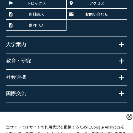
トピックス
アクセス
資料請求
お問い合わせ
寄附申込
大学案内
教育・研究
社会連携
国際交流
大学広報SNS
cancel
当サイトではサイトの利用状況を把握するためにGoogle Analyticsを