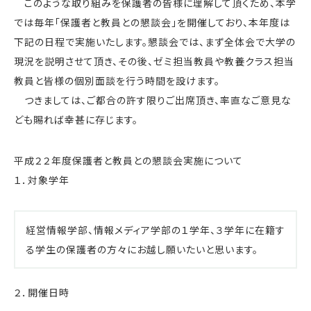
このような取り組みを保護者の皆様に理解して頂くため、本学
では毎年「保護者と教員との懇談会」を開催しており、本年度は
下記の日程で実施いたします。懇談会では、まず全体会で大学の
現況を説明させて頂き、その後、ゼミ担当教員や教養クラス担当
教員と皆様の個別面談を行う時間を設けます。
つきましては、ご都合の許す限りご出席頂き、率直なご意見な
ども賜れば幸甚に存じます。
平成２２年度保護者と教員との懇談会実施について
１．対象学年
経営情報学部、情報メディア学部の１学年、３学年に在籍す
る学生の保護者の方々にお越し願いたいと思います。
２．開催日時