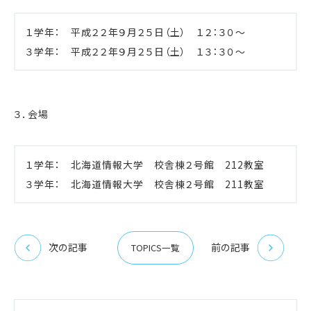
１学年： 平成２２年９月２５日（土） １２：３０～
３学年： 平成２２年９月２５日（土） １３：３０～
３．会場
１学年： 北海道情報大学 校舎棟２号館 212教室
３学年： 北海道情報大学 校舎棟２号館 211教室
次の記事
前の記事
TOPICS一覧