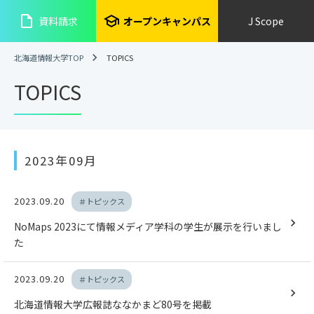
insert_drive_file
school
資料請求
オープンキャンパス
J Scope
北海道情報大学TOP
TOPICS
TOPICS
2023年09月
2023.09.20
＃トピックス
NoMaps 2023にて情報メディア学科の学生が展示を行いまし
た
2023.09.20
＃トピックス
北海道情報大学広報誌ななかまど80号を掲載