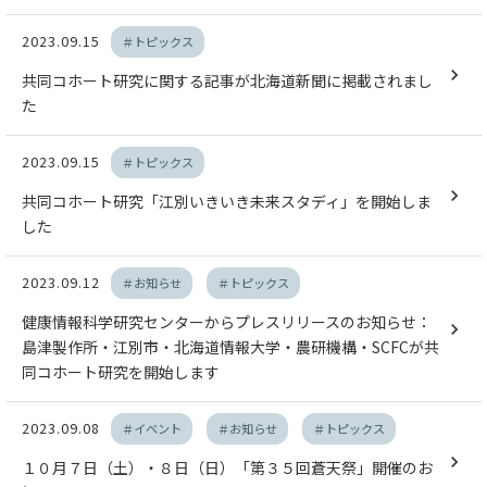
2023.09.15
＃トピックス
共同コホート研究に関する記事が北海道新聞に掲載されまし
た
2023.09.15
＃トピックス
共同コホート研究「江別いきいき未来スタディ」を開始しま
した
2023.09.12
＃お知らせ
＃トピックス
健康情報科学研究センターからプレスリリースのお知らせ：
島津製作所・江別市・北海道情報大学・農研機構・SCFCが共
同コホート研究を開始します
2023.09.08
＃イベント
＃お知らせ
＃トピックス
１０月７日（土）・８日（日）「第３５回蒼天祭」開催のお