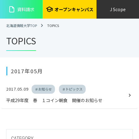
insert_drive_file
school
資料請求
オープンキャンパス
J Scope
北海道情報大学TOP
TOPICS
TOPICS
2017年05月
2017.05.09
＃お知らせ
＃トピックス
平成29年度 春 １コイン朝食 開催のお知らせ
CATEGORY