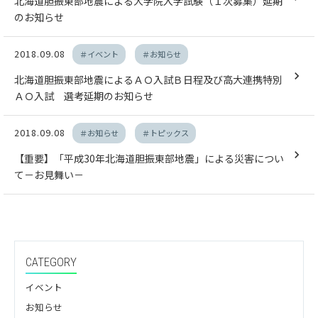
北海道胆振東部地震による大学院入学試験（１次募集）延期
のお知らせ
2018.09.08
＃イベント
＃お知らせ
北海道胆振東部地震によるＡＯ入試Ｂ日程及び高大連携特別
ＡＯ入試 選考延期のお知らせ
2018.09.08
＃お知らせ
＃トピックス
【重要】「平成30年北海道胆振東部地震」による災害につい
て－お見舞い－
CATEGORY
イベント
お知らせ