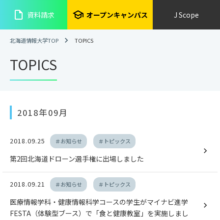
insert_drive_file
school
資料請求
オープンキャンパス
J Scope
北海道情報大学TOP
TOPICS
TOPICS
2018年09月
2018.09.25
＃お知らせ
＃トピックス
第2回北海道ドローン選手権に出場しました
2018.09.21
＃お知らせ
＃トピックス
医療情報学科・健康情報科学コースの学生がマイナビ進学
FESTA（体験型ブース）で「食と健康教室」を実施しまし