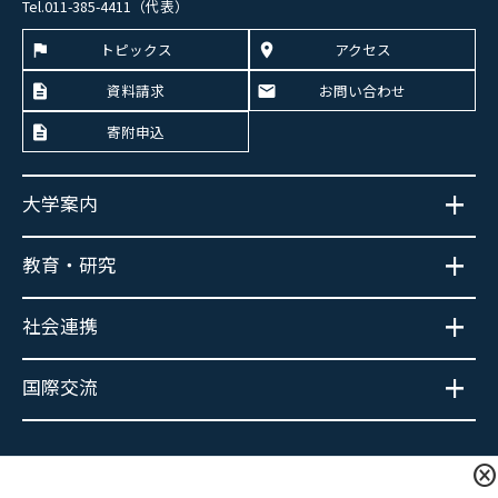
Tel.011-385-4411（代表）
トピックス
アクセス
資料請求
お問い合わせ
寄附申込
大学案内
教育・研究
社会連携
国際交流
大学広報SNS
cancel