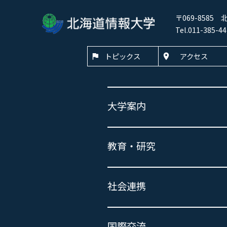
〒069-8585
Tel.011-385
トピックス
アクセス
大学案内
教育・研究
社会連携
国際交流