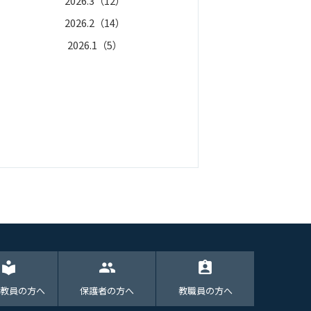
2026.3（12）
2025.7（12）
2026.2（14）
2025.6（5）
2026.1（5）
2025.4（5）
2025.3（17）
2025.2（7）
2025.1（11）
local_library
group
assignment_ind
教員の方へ
保護者の方へ
教職員の方へ