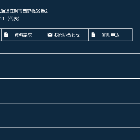
 北海道江別市西野幌59番2
-4411（代表）
資料請求
お問い合わせ
寄附申込