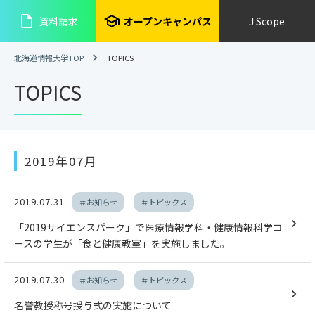
insert_drive_file
school
資料請求
オープンキャンパス
J Scope
北海道情報大学TOP
TOPICS
TOPICS
2019年07月
2019.07.31
＃お知らせ
＃トピックス
「2019サイエンスパーク」で医療情報学科・健康情報科学コ
ースの学生が「食と健康教室」を実施しました。
2019.07.30
＃お知らせ
＃トピックス
名誉教授称号授与式の実施について