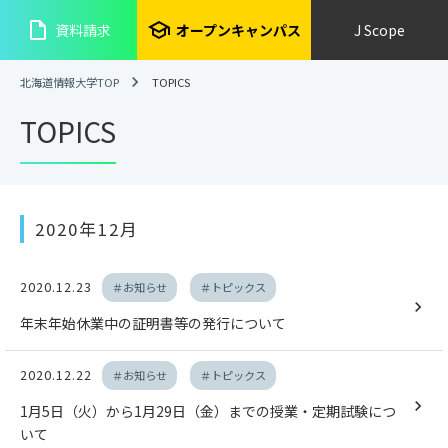
insert_drive_file
school
資料請求
オープンキャンパス
J Scope
北海道情報大学TOP
TOPICS
TOPICS
2020年12月
2020.12.23
＃お知らせ
＃トピックス
年末年始休業中の証明書等の発行について
2020.12.22
＃お知らせ
＃トピックス
1月5日（火）から1月29日（金）までの授業・定期試験につ
いて