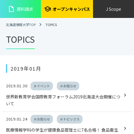
insert_drive_file
school
資料請求
オープンキャンパス
J Scope
北海道情報大学TOP
TOPICS
TOPICS
2019年01月
2019.01.30
＃イベント
＃お知らせ
世界新教育学会国際教育フォーラム2019北海道大会開催につ
いて
2019.01.24
＃お知らせ
＃トピックス
医療情報学科の学生が健康食品管理士に7名合格！ 食品衛生