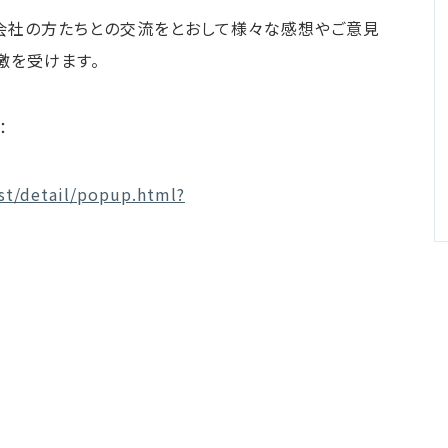
会社の方たちとの交流をとおして様々な感想やご意見
激を受けます。
：
ist/detail/popup.html?