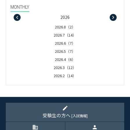
MONTHLY
2026
2026.8（2）
2026.7（14）
2026.6（7）
2026.5（7）
2026.4（6）
2026.3（12）
2026.2（14）
2026.1（5）
edit
受験生の方へ
[入試情報]
domain
person