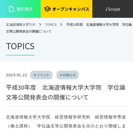
insert_drive_file
school
資料請求
オープンキャンパス
J Scope
北海道情報大学TOP
TOPICS
平成30年度 北海道情報大学大学院 学位論
文等公開発表会の開催について
TOPICS
2019.01.22
＃イベント
＃お知らせ
平成30年度 北海道情報大学大学院 学位論
文等公開発表会の開催について
北海道情報大学大学院 経営情報学研究科 経営情報学専攻
（修士課程） 学位論文等
公開発表会を次のとおり開催しま