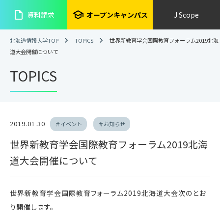
insert_drive_file
school
資料請求
オープンキャンパス
J Scope
北海道情報大学TOP
TOPICS
世界新教育学会国際教育フォーラム2019北海
道大会開催について
TOPICS
2019.01.30
＃イベント
＃お知らせ
世界新教育学会国際教育フォーラム2019北海
道大会開催について
世界新教育学会国際教育フォーラム2019北海道大会次のとお
り開催します。