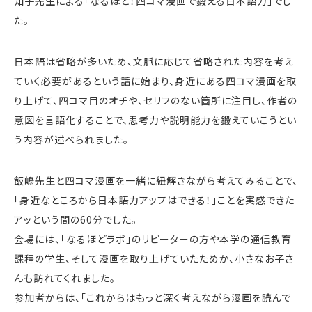
知子先生による「なるほど！四コマ漫画で鍛える日本語力」でし
た。
日本語は省略が多いため、文脈に応じて省略された内容を考え
ていく必要があるという話に始まり、身近にある四コマ漫画を取
り上げて、四コマ目のオチや、セリフのない箇所に注目し、作者の
意図を言語化することで、思考力や説明能力を鍛えていこうとい
う内容が述べられました。
飯嶋先生と四コマ漫画を一緒に紐解きながら考えてみることで、
「身近なところから日本語力アップはできる！」ことを実感できた
アッという間の60分でした。
会場には、「なるほどラボ」のリピーターの方や本学の通信教育
課程の学生、そして漫画を取り上げていたためか、小さなお子さ
んも訪れてくれました。
参加者からは、「これからはもっと深く考えながら漫画を読んで