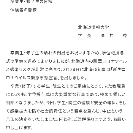
卒業生・修了生の皆様
保護者の皆様
北海道情報大学
学 長 澤 井 秀
卒業生・修了生の晴れの門出をお祝いするため、学位記授与
式の準備を進めてまいりましたが、北海道内の新型コロナウイル
ス感染リスクが非常に高まり、2月28日に北海道知事は「新型コ
ロナウイルス緊急事態宣言」を出しました。
卒業（修了）する学生・院生とそのご家族にとって、また教職員
にとっても、学位授与式は大変重要な行事であり、極めて難しい
判断となりましたが、今回、学生・院生の健康と安全の確保、そし
て感染拡大を防ぐ社会的責任という観点を重んじ、中止という
苦渋の決定をいたしました。何とぞ、ご理解賜りますよう、お願い
申し上げます。