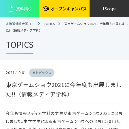
insert_drive_file
school
資料請求
オープンキャンパス
J Scope
北海道情報大学TOP
TOPICS
東京ゲームショウ2021に今年度も出展しまし
た!!（情報メディア学科）
TOPICS
2021.10.01
＃トピックス
東京ゲームショウ2021に今年度も出展しまし
た!!（情報メディア学科）
今年も情報メディア学科の学生が東京ゲームショウ2021に出展
しました。本学学生による東京ゲームショウへの出展は2011年