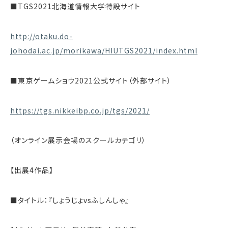
■TGS2021北海道情報大学特設サイト
http://otaku.do-
johodai.ac.jp/morikawa/HIUTGS2021/index.html
■東京ゲームショウ2021公式サイト（外部サイト）
https://tgs.nikkeibp.co.jp/tgs/2021/
（オンライン展示会場のスクールカテゴリ）
【出展4作品】
■タイトル：『しょうじょvsふしんしゃ』