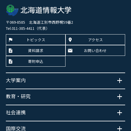
〒069-8585 北海道江別市西野幌59番2
Tel.011-385-4411（代表）
トピックス
アクセス
資料請求
お問い合わせ
寄附申込
大学案内
教育・研究
社会連携
国際交流