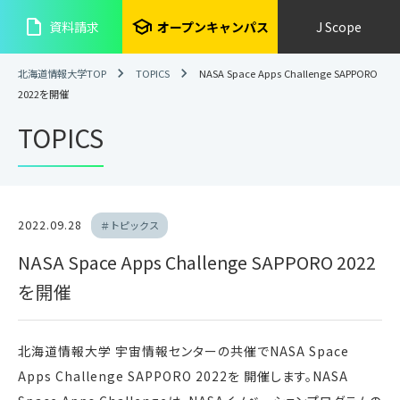
insert_drive_file
school
資料請求
オープンキャンパス
J Scope
北海道情報大学TOP
TOPICS
NASA Space Apps Challenge SAPPORO
2022を開催
TOPICS
2022.09.28
＃トピックス
NASA Space Apps Challenge SAPPORO 2022
を開催
北海道情報大学 宇宙情報センターの共催でNASA Space
Apps Challenge SAPPORO 2022を 開催します。NASA