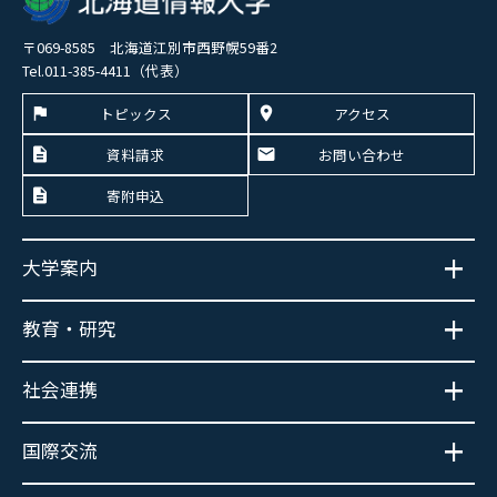
〒069-8585 北海道江別市西野幌59番2
Tel.011-385-4411（代表）
トピックス
アクセス
資料請求
お問い合わせ
寄附申込
大学案内
教育・研究
社会連携
国際交流