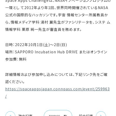
Space Apps Challengeは、NASAイノベーションプログラムの
一環とし て2012年より年1回、世界同時開催されているNASA
公式の国際的なハッカソンです。宇宙 情報センター所属教員か
ら、情報メディア学科 湯村 翼先生がファシリテータを、システ ム
情報学科 栗原 純一先生が審査員を務めます。
日時：2022年10月1日(土)〜2日(日)
場所：SAPPORO Incubation Hub DRIVE またはオンライン
参加費：無料
詳細情報および参加申し込みについては、下記リンク先をご確
認ください。
https://spaceappsjapan.connpass.com/event/259963
/