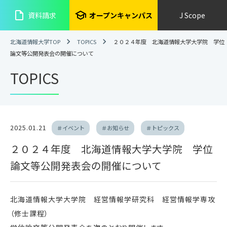
insert_drive_file
school
資料請求
オープンキャンパス
J Scope
北海道情報大学TOP
TOPICS
２０２４年度 北海道情報大学大学院 学位
論文等公開発表会の開催について
TOPICS
2025.01.21
＃イベント
＃お知らせ
＃トピックス
２０２４年度 北海道情報大学大学院 学位
論文等公開発表会の開催について
北海道情報大学大学院 経営情報学研究科 経営情報学専攻
（修士課程）