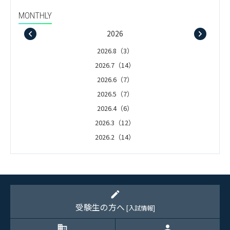
MONTHLY
2026
2026.8（3）
2026.7（14）
2026.6（7）
2026.5（7）
2026.4（6）
2026.3（12）
2026.2（14）
2026.1（5）
edit
受験生の方へ
[入試情報]
domain
person