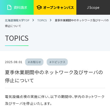
insert_drive_file
school
資料請求
オープンキャンパス
J Scope
北海道情報大学TOP
TOPICS
夏季休業期間中のネットワーク及びサーバの
停止について
TOPICS
2025.08.01
＃お知らせ
＃トピックス
夏季休業期間中のネットワーク及びサーバの
停止について
電気設備点検の実施に伴い、以下の期間中、学内のネットワーク
及びサーバを停止いたします。