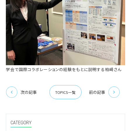
学会で国際コラボレーションの経験をもとに説明する柏崎さん
次の記事
前の記事
TOPICS一覧
CATEGORY