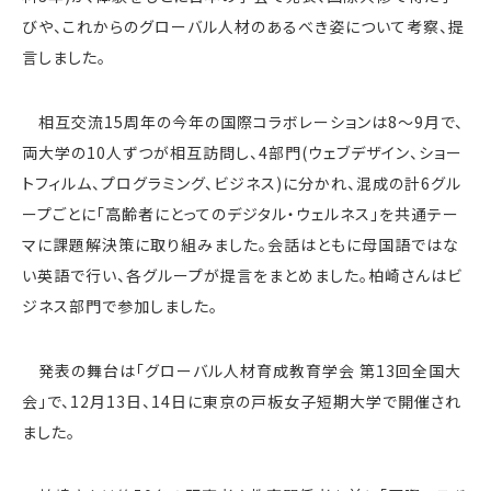
びや、これからのグローバル人材のあるべき姿について考察、提
言しました。
相互交流15周年の今年の国際コラボレーションは8～9月で、
両大学の10人ずつが相互訪問し、4部門(ウェブデザイン、ショー
トフィルム、プログラミング、ビジネス)に分かれ、混成の計6グル
ープごとに「高齢者にとってのデジタル・ウェルネス」を共通テー
マに課題解決策に取り組みました。会話はともに母国語ではな
い英語で行い、各グループが提言をまとめました。柏崎さんはビ
ジネス部門で参加しました。
発表の舞台は「グローバル人材育成教育学会 第13回全国大
会」で、12月13日、14日に東京の戸板女子短期大学で開催され
ました。