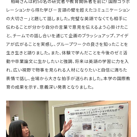
柏崎さんは約50名の研究者や教育関係者を前に「国際コラボ
レーションから得た学び－言語の壁を超えたコミュニケーション
の大切さ－」と題して話しました。完璧な英語でなくても相手に
伝わることが分かり自分の言葉で意見を伝えるよう心掛けたこ
と、チームでの話し合いを通じて企画のブラッシュアップ、アイデ
アが広がることを実感し、グループワークの良さを知ったことを
生き生きと語りました。また、体験で学んだことを今後のゼミ活
動や卒業論文に生かしたいと強調、将来は英語の学習に力を入
れ、広い視野で物事を見られる人材になりたいと自信に満ちた
表情で話し、会場から大きな拍手が送られました。本学の国際教
育の成果を示す、意義深い発表となりました。