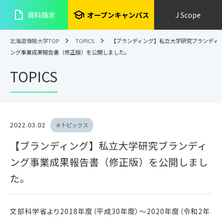
insert_drive_file
school
資料請求
オープンキャンパス
J Scope
北海道情報大学TOP
TOPICS
【ブランディング】私立大学研究ブランディ
ング事業成果報告書（修正版）を公開しました。
TOPICS
2022.03.02
＃トピックス
【ブランディング】私立大学研究ブランディ
ング事業成果報告書（修正版）を公開しまし
た。
文部科学省より2018年度（平成30年度）～2020年度（令和2年