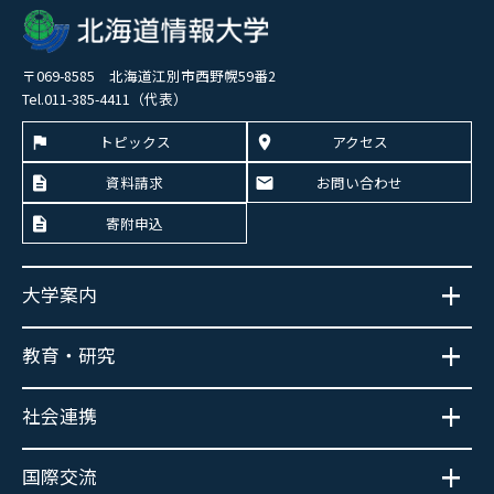
〒069-8585 北海道江別市西野幌59番2
Tel.011-385-4411（代表）
トピックス
アクセス
資料請求
お問い合わせ
寄附申込
大学案内
教育・研究
社会連携
国際交流