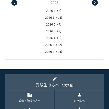
2026
2026.8（2）
2026.7（14）
2026.6（7）
2026.5（7）
2026.4（6）
2026.3（12）
2026.2（14）
2026.1（5）
edit
受験生の方へ
[入試情報]
domain
person
企業・地域の方へ
在学生へ