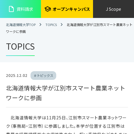
insert_drive_file
school
資料請求
オープンキャンパス
J Scope
北海道情報大学TOP
TOPICS
北海道情報大学が江別市スマート農業ネット
ワークに参画
TOPICS
2025.12.02
＃トピックス
北海道情報大学が江別市スマート農業ネット
ワークに参画
北海道情報大学は11月25日、江別市スマート農業ネットワー
ク（事務局・江別市）に参画しました。本学が位置する江別市は