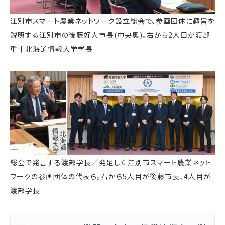
江別市スマート農業ネットワーク設立総会で、参画団体に趣旨を
説明する江別市の後藤好人市長(中央奥)。右から2人目が渡部
重十北海道情報大学学長
総会で発言する渡部学長／発足した江別市スマート農業ネット
ワークの参画団体の代表ら。右から5人目が後藤市長、4人目が
渡部学長