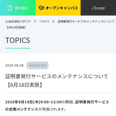
insert_drive_file
school
資料請求
オープンキャンパス
J Scope
北海道情報大学TOP
TOPICS
証明書発行サービスのメンテナンスについて
【6月18日実施】
TOPICS
2026.06.08
＃トピックス
証明書発行サービスのメンテナンスについて
【6月18日実施】
2026
年6月18日(木)9:00~12:00
の期間、
証明書発行サービス
の定期メンテナンス
が実施されます。