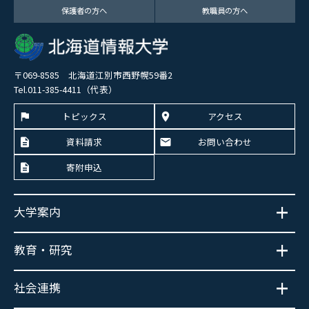
保護者の方へ
教職員の方へ
〒069-8585 北海道江別市西野幌59番2
Tel.011-385-4411（代表）
トピックス
アクセス
資料請求
お問い合わせ
寄附申込
大学案内
教育・研究
社会連携