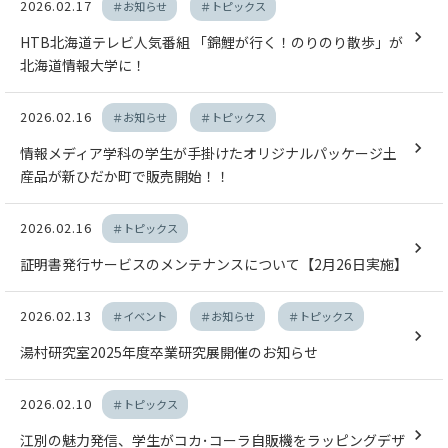
2026.02.17
＃お知らせ
＃トピックス
HTB北海道テレビ人気番組 「錦鯉が行く！のりのり散歩」が
北海道情報大学に！
2026.02.16
＃お知らせ
＃トピックス
情報メディア学科の学生が手掛けたオリジナルパッケージ土
産品が新ひだか町で販売開始！！
2026.02.16
＃トピックス
証明書発行サービスのメンテナンスについて【2月26日実施】
2026.02.13
＃イベント
＃お知らせ
＃トピックス
湯村研究室2025年度卒業研究展開催のお知らせ
2026.02.10
＃トピックス
江別の魅力発信、学生がコカ･コーラ自販機をラッピングデザ